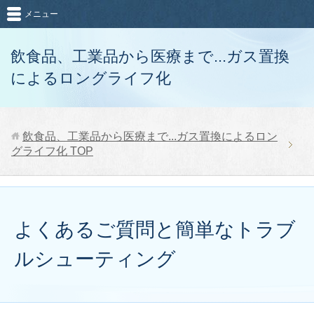
メニュー
飲食品、工業品から医療まで...ガス置換
によるロングライフ化
飲食品、工業品から医療まで...ガス置換によるロン
グライフ化
TOP
よくあるご質問と簡単なトラブ
ルシューティング