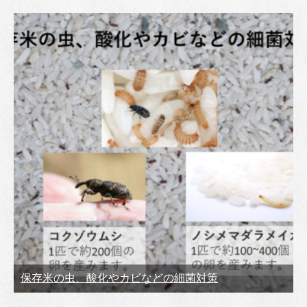
保存米の虫、酸化やカビなどの細菌対策