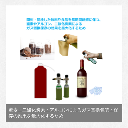
窒素・二酸化炭素・アルゴンによるガス置換包装・保
存の効果を最大化するため