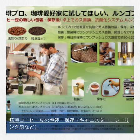
焙煎コーヒー豆の包装・保存（キャニスター、シーリ
ング袋など）