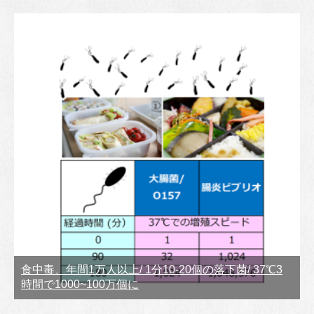
食中毒、年間1万人以上/ 1分10-20個の落下菌/ 37℃3
時間で1000~100万個に