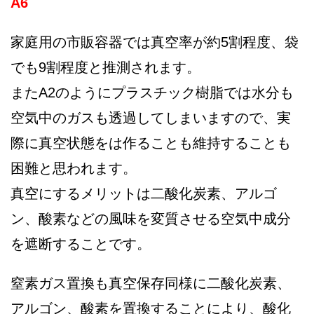
A6
家庭用の市販容器では真空率が約5割程度、袋
でも9割程度と推測されます。
またA2のようにプラスチック樹脂では水分も
空気中のガスも透過してしまいますので、実
際に真空状態をは作ることも維持することも
困難と思われます。
真空にするメリットは二酸化炭素、アルゴ
ン、酸素などの風味を変質させる空気中成分
を遮断することです。
窒素ガス置換も真空保存同様に二酸化炭素、
アルゴン、酸素を置換することにより、酸化