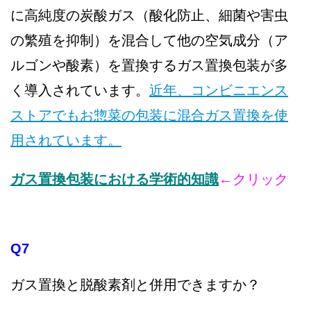
に高純度の炭酸ガス（酸化防止、細菌や害虫
の繁殖を抑制）を混合して他の空気成分（ア
ルゴンや酸素）を置換するガス置換包装が多
く導入されています。
近年、コンビニエンス
ストアでもお惣菜の包装に混合ガス置換を使
用されています。
ガス置換包装における学術的知識
←クリック
Q7
ガス置換と脱酸素剤と併用できますか？