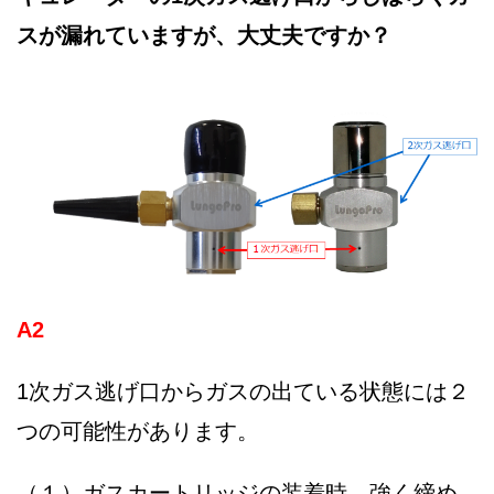
スが漏れていますが、大丈夫ですか？
A2
1次ガス逃げ口からガスの出ている状態には２
つの可能性があります。
（１）ガスカートリッジの装着時、強く締め