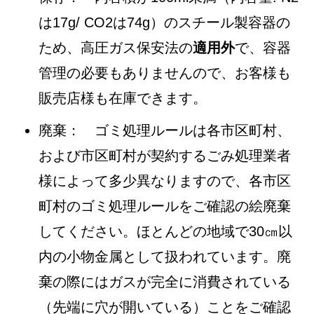
は17g/ CO2は74g）のスチール製容器の
ため、高圧ガス保安法の
適用外
で、容器
管理の必要もありませんので、お客様も
販売店様も在庫できます。
廃棄： ゴミ処理ルールは各市区町村、
および市区町村が契約するごみ処理業者
様によって多少異なりますので、各市区
町村のゴミ処理ルールをご確認の絵廃棄
してください。ほとんどの地域で30㎝以
内の小物金属として扱われています。廃
棄の際にはガスが完全に消費されている
（先端に穴が開いている）ことをご確認