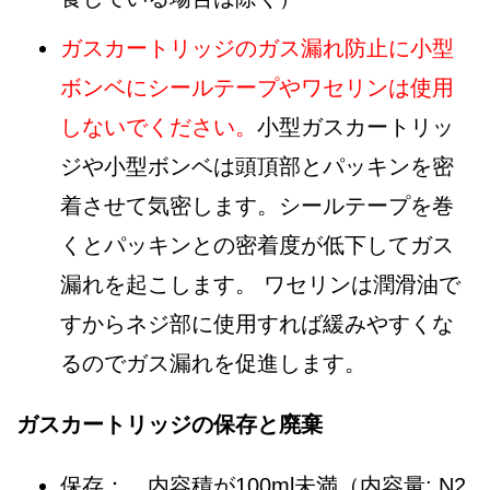
ガスカートリッジのガス漏れ防止に小型
ボンベにシールテープやワセリンは使用
しないでください。
小型ガスカートリッ
ジや小型ボンベは頭頂部とパッキンを密
着させて気密します。シールテープを巻
くとパッキンとの密着度が低下してガス
漏れを起こします。 ワセリンは潤滑油で
すからネジ部に使用すれば緩みやすくな
るのでガス漏れを促進します。
ガスカートリッジの保存と廃棄
保存： 内容積が100ml未満（内容量: N2