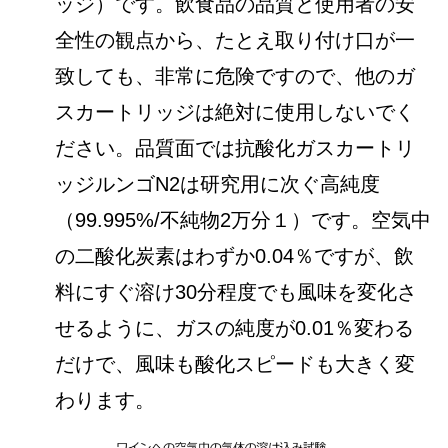
ッジ）です。飲食品の品質と使用者の安
全性の観点から、たとえ取り付け口が一
致しても、非常に危険ですので、他のガ
スカートリッジは絶対に使用しないでく
ださい。品質面では抗酸化ガスカートリ
ッジルンゴN2は研究用に次ぐ高純度
（99.995%/不純物2万分１）です。空気中
の二酸化炭素はわずか0.04％ですが、飲
料にすぐ溶け30分程度でも風味を変化さ
せるように、ガスの純度が0.01％変わる
だけで、風味も酸化スピードも大きく変
わります。