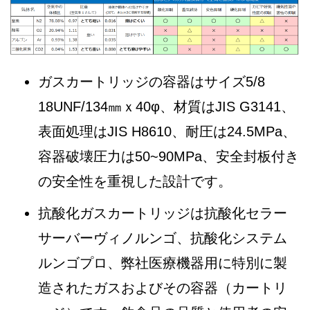
ガスカートリッジの容器はサイズ5/8
18UNF/134㎜ｘ40φ、材質はJIS G3141、
表面処理はJIS H8610、耐圧は24.5MPa、
容器破壊圧力は50~90MPa、安全封板付き
の安全性を重視した設計です。
抗酸化ガスカートリッジは抗酸化セラー
サーバーヴィノルンゴ、抗酸化システム
ルンゴプロ、弊社医療機器用に特別に製
造されたガスおよびその容器（カートリ