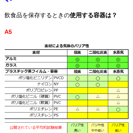
飲食品を保存するときの
使用する容器は？
A5