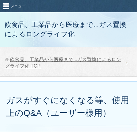
メニュー
飲食品、工業品から医療まで...ガス置換
によるロングライフ化
飲食品、工業品から医療まで...ガス置換によるロン
グライフ化
TOP
ガスがすぐになくなる等、使用
上のQ&A（ユーザー様用）