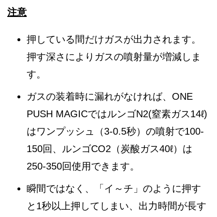
注意
押している間だけガスが出力されます。
押す深さによりガスの噴射量が増減しま
す。
ガスの装着時に漏れがなければ、ONE
PUSH MAGICではルンゴN2(窒素ガス14ℓ)
はワンプッシュ（3-0.5秒）の噴射で100-
150回、ルンゴCO2（炭酸ガス40ℓ）は
250-350回使用できます。
瞬間ではなく、「イ～チ」のように押す
と1秒以上押してしまい、出力時間が長す