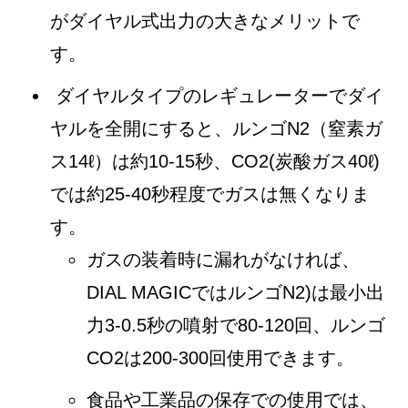
がダイヤル式出力の大きなメリットで
す。
ダイヤルタイプのレギュレーターでダイ
ヤルを全開にすると、ルンゴN2（窒素ガ
ス14ℓ）は約10-15秒、CO2(炭酸ガス40ℓ)
では約25-40秒程度でガスは無くなりま
す。
ガスの装着時に漏れがなければ、
DIAL MAGICではルンゴN2)は最小出
力3-0.5秒の噴射で80-120回、ルンゴ
CO2は200-300回使用できます。
食品や工業品の保存での使用では、