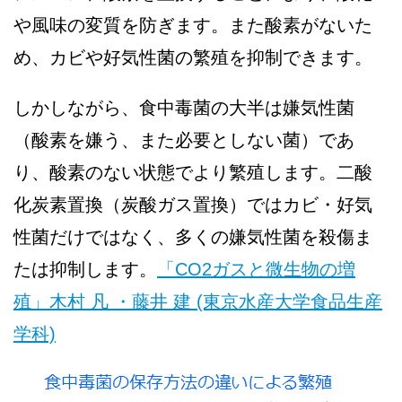
や風味の変質を防ぎます。また酸素がないた
め、カビや好気性菌の繁殖を抑制できます。
しかしながら、食中毒菌の大半は嫌気性菌
（酸素を嫌う、また必要としない菌）であ
り、酸素のない状態でより繁殖します。二酸
化炭素置換（炭酸ガス置換）ではカビ・好気
性菌だけではなく、多くの嫌気性菌を殺傷ま
たは抑制します。
「CO2ガスと微生物の増
殖」木村 凡 ・藤井 建 (東京水産大学食品生産
学科)