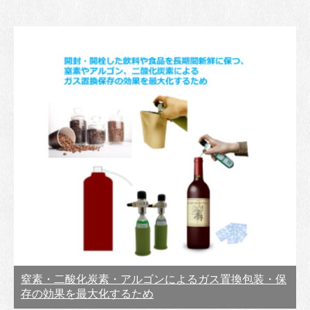
窒素・二酸化炭素・アルゴンによるガス置換包装・保
存の効果を最大化するため