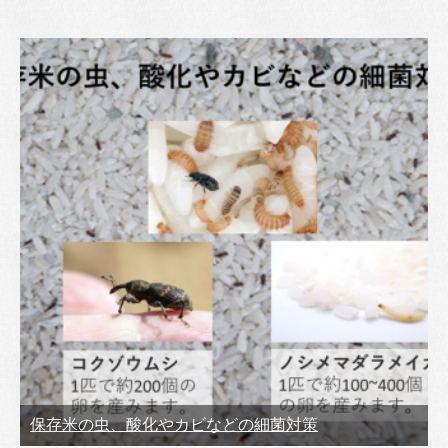
保存米の虫、酸化やカビなどの細菌対策