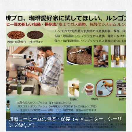
焙煎コーヒー豆の包装・保存（キャニスター、シーリ
ング袋など）