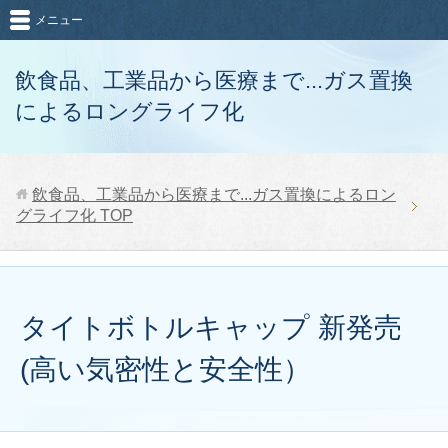
メニュー
飲食品、工業品から医療まで...ガス置換
によるロングライフ化
飲食品、工業品から医療まで...ガス置換によるロン
グライフ化
TOP
タイトボトルキャップ 新発売
(高い気密性と安全性）