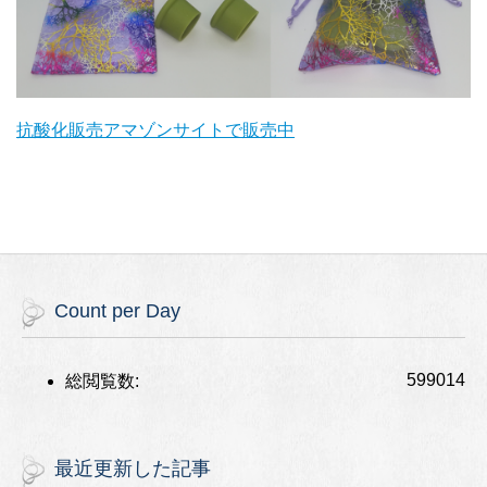
抗酸化販売アマゾンサイトで販売中
Count per Day
599014
総閲覧数:
最近更新した記事