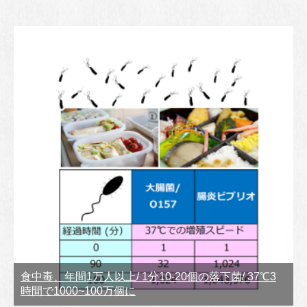
食中毒、年間1万人以上/ 1分10-20個の落下菌/ 37℃3
時間で1000~100万個に