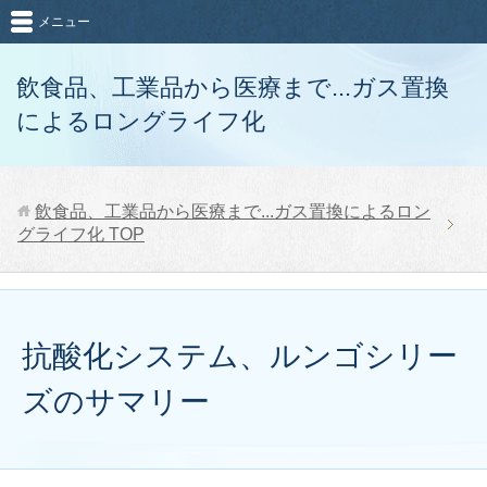
メニュー
飲食品、工業品から医療まで...ガス置換
によるロングライフ化
飲食品、工業品から医療まで...ガス置換によるロン
グライフ化
TOP
抗酸化システム、ルンゴシリー
ズのサマリー