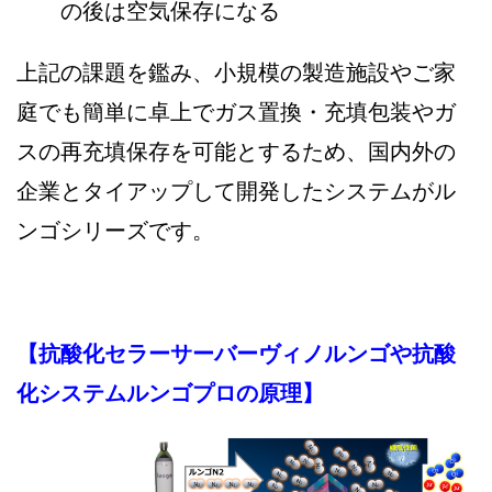
の後は空気保存になる
上記の課題を鑑み、小規模の製造施設やご家
庭でも簡単に卓上でガス置換・充填包装やガ
スの再充填保存を可能とするため、国内外の
企業とタイアップして開発したシステムがル
ンゴシリーズです。
【抗酸化セラーサーバーヴィノルンゴや抗酸
化システムルンゴプロの原理】