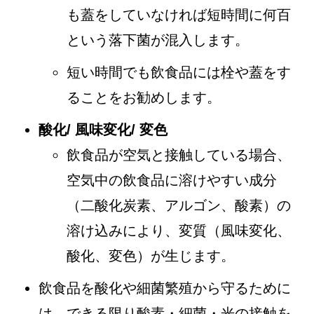
も蓋をしていなければ短時間に何百
という落下菌が混入します。
短い時間でも飲食品には栓や蓋をす
ることをお勧めします。
酸化/ 風味変化/ 変色
飲食品が空気と接触している場合、
空気中の飲食品に溶けやすい成分
（二酸化炭素、アルゴン、酸素）の
溶け込みにより、変質（風味変化、
酸化、変色）が生じます。
飲食品を酸化や細菌繁殖から守るために
は、できる限り酸素・細菌・光の接触を