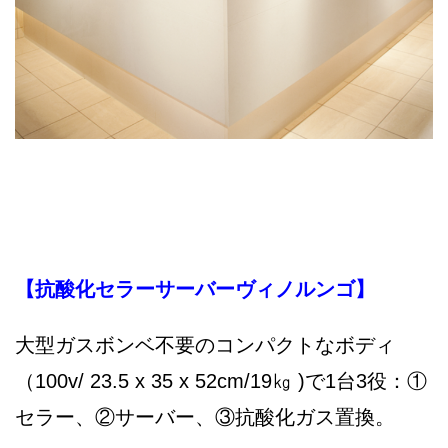
【抗酸化セラーサーバーヴィノルンゴ】
大型ガスボンベ不要のコンパクトなボディ
（100v/ 23.5 x 35 x 52cm/19㎏ )で1台3役：①
セラー、②サーバー、③抗酸化ガス置換。