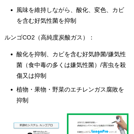
風味を維持しながら、酸化、変色、カビ
を含む好気性菌を抑制
ルンゴCO2（高純度炭酸ガス）：
酸化を抑制、カビを含む好気静菌/嫌気性
菌（食中毒の多くは嫌気性菌）/害虫を殺
傷又は抑制
植物・果物・野菜のエチレンガス腐敗を
抑制