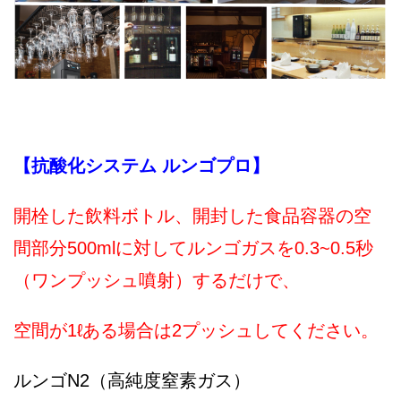
【抗酸化システム ルンゴプロ】
開栓した飲料ボトル、開封した食品容器の空
間部分500mlに対してルンゴガスを0.3~0.5秒
（ワンプッシュ噴射）するだけで、
空間が1ℓある場合は2プッシュしてください。
ルンゴN2（高純度窒素ガス）