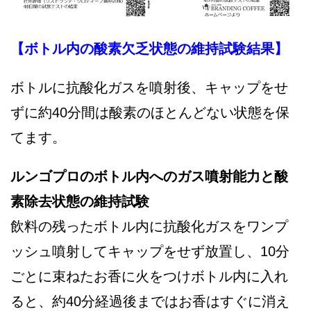
【ボトル内の酸素欠乏状態の維持試験結果】
ボトルに抗酸化ガスを噴射後、キャップをせ
ずに約40分間は酸素のほとんどない状態を保
てます。
ルンゴプロのボトル内へのガス噴射能力と酸
素除去状態の維持試験
飲料の残ったボトル内に抗酸化ガスをワンプ
ッシュ噴射してキャップをせず放置し、10分
ごとに束ねたお香に火をつけボトル内に入れ
ると、約40分経過後まではお香はすぐに消え