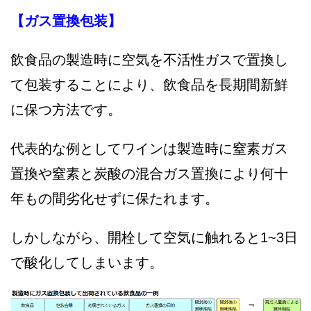
【ガス置換包
装】
飲食品の製造時に空気を不活性ガスで置換し
て包装することにより、飲食品を長期間新鮮
に保つ方法です。
代表的な例としてワインは製造時に窒素ガス
置換や窒素と炭酸の混合ガス置換により何十
年もの間劣化せずに保たれます。
しかしながら、開栓して空気に触れると1~3日
で酸化してしまいます。