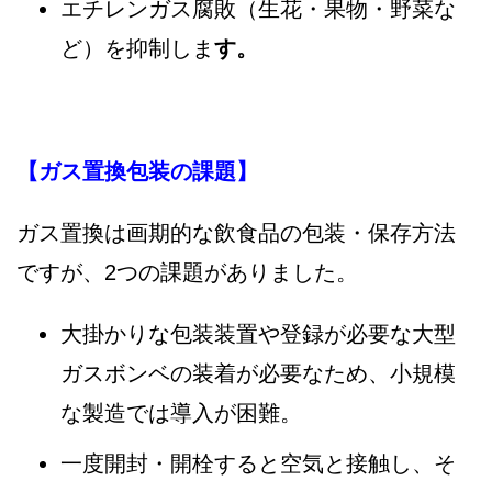
エチレンガス腐敗（生花・果物・野菜な
ど）を抑制しま
す。
【ガス置換包装の課題】
ガス置換は画期的な飲食品の包装・保存方法
ですが、2つの課題がありました。
大掛かりな包装装置や登録が必要な大型
ガスボンベの装着が必要なため、小規模
な製造では導入が困難。
一度開封・開栓すると空気と接触し、そ