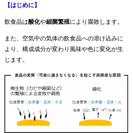
【はじめに】
飲食品は
酸化
や
細菌繁殖
により腐敗します。
また、空気中の気体の飲食品への溶け込みに
より、構成成分が変わり風味や色に変化が生
じます。