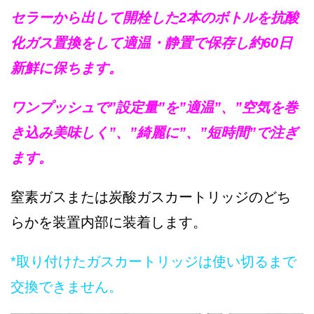
セラーから出して開栓した2本のボトルを抗酸
化ガス置換をして適温・静置で保存し約60日
新鮮に保ちます。
ワンプッシュで”設定量”を”適温”、”空気を巻
き込み美味しく”、”綺麗に”、”短時間”で注ぎ
ます。
窒素ガスまたは炭酸ガスカートリッジのどち
らかを装置内部に装着します。
*取り付けたガスカートリッジは使い切るまで
交換できません。