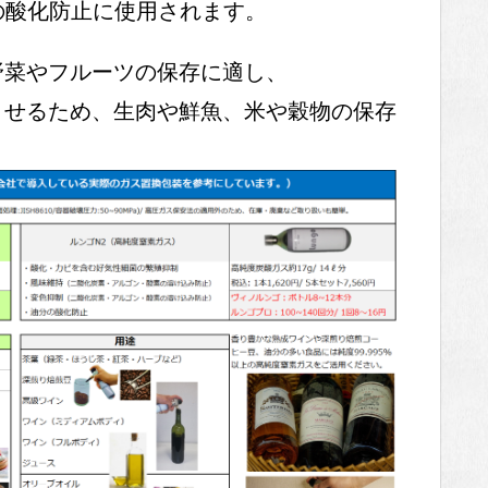
の酸化防止に使用されます。
野菜やフルーツの保存に適し、
させるため、生肉や鮮魚、米や穀物の保存