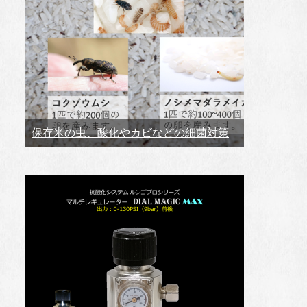
保存米の虫、酸化やカビなどの細菌対策