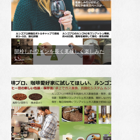
開栓したワインを長く美味しく楽しみた
い。