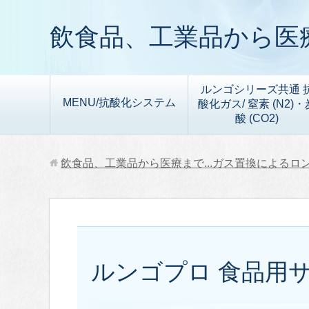
飲食品、工業品から医療
ルンゴシリーズ共通 
MENU/抗酸化システム
酸化ガス/ 窒素 (N2)・
酸 (CO2)
飲食品、工業品から医療まで...ガス置換によるロ
ルンゴプロ 食品用