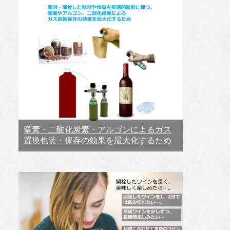
窒素・二酸化炭素・アルゴンによるガス
置換包装・保存の効果を最大化するため