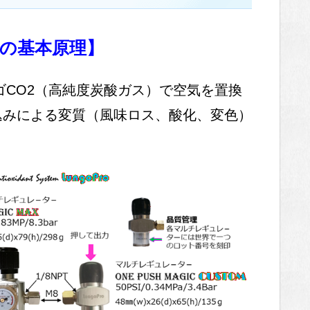
の基本原理】
ゴCO2（高純度炭酸ガス）で空気を置換
込みによる変質（風味ロス、酸化、変色）