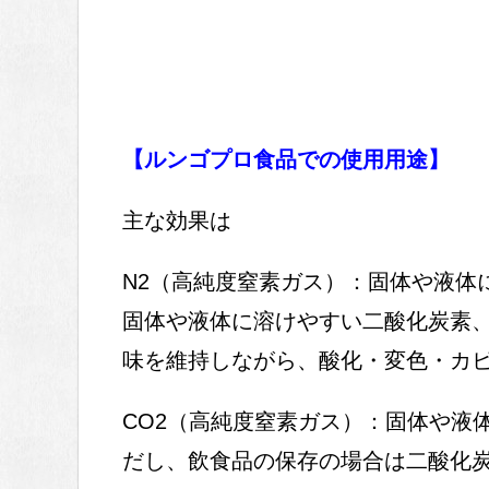
【ルンゴプロ食品での使用用途】
主な効果は
N2（高純度窒素ガス）：固体や液体
固体や液体に溶けやすい二酸化炭素
味を維持しながら、酸化・変色・カ
CO2（高純度窒素ガス）：固体や液
だし、飲食品の保存の場合は二酸化