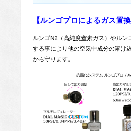
【ルンゴプロによるガス置換
ルンゴN2（高純度窒素ガス）やルン
する事により他の空気中成分の溶け
から守ります。