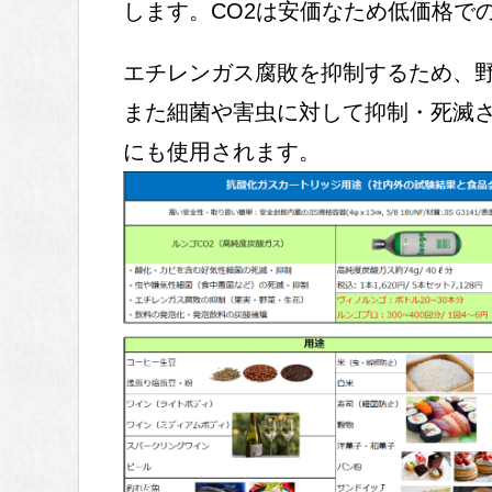
します。CO2は安価なため低価格で
エチレンガス腐敗を抑制するため、
また細菌や害虫に対して抑制・死滅
にも使用されます。