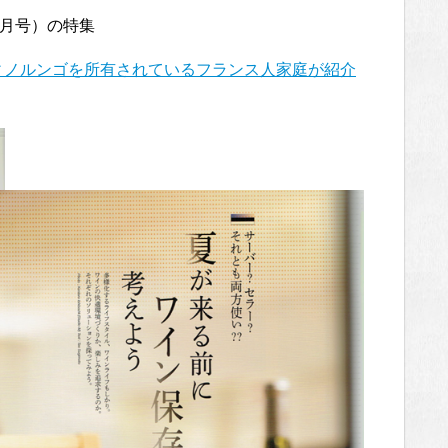
(4月号）の特集
ィノルンゴを所有されているフランス人家庭が紹介