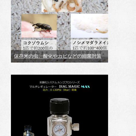
保存米の虫、酸化やカビなどの細菌対策