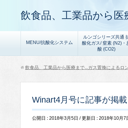
飲食品、工業品から医療
ルンゴシリーズ共通 
MENU/抗酸化システム
酸化ガス/ 窒素 (N2)・
酸 (CO2)
飲食品、工業品から医療まで...ガス置換によるロ
Winart4月号に記事が掲載
公開日 :
2018年3月5日
/ 更新日 :
2018年10月7