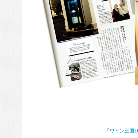
「
ワイン王国1