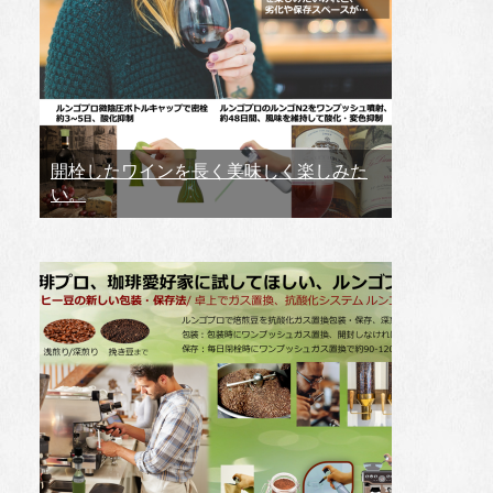
開栓したワインを長く美味しく楽しみた
い。