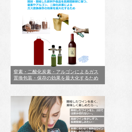
窒素・二酸化炭素・アルゴンによるガス
置換包装・保存の効果を最大化するため