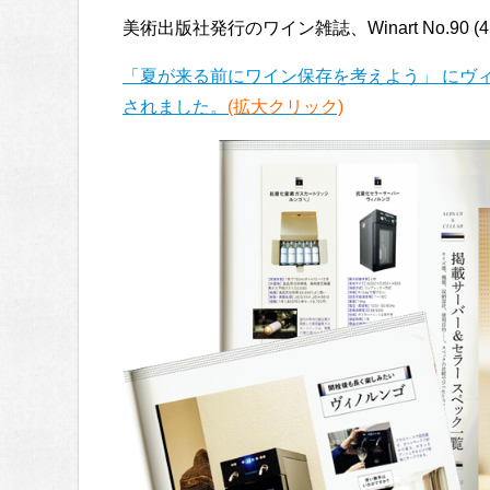
美術出版社発行のワイン雑誌、Winart No.90 
「夏が来る前にワイン保存を考えよう」 にヴ
されました。
(拡大クリック)