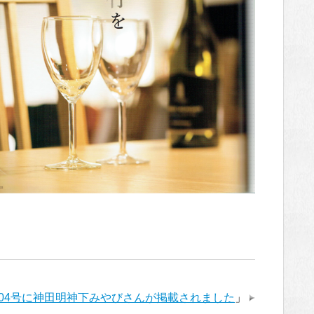
04号に神田明神下みやびさんが掲載されました
」