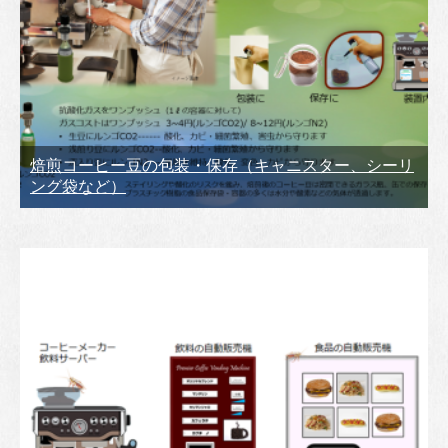
焙煎コーヒー豆の包装・保存（キャニスター、シーリ
ング袋など）