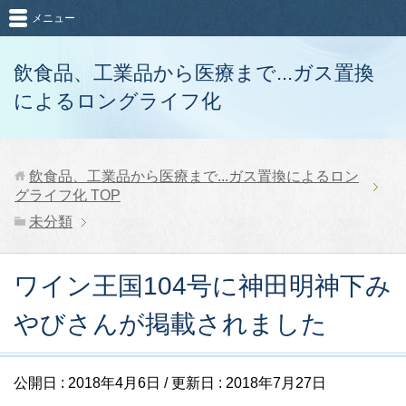
メニュー
飲食品、工業品から医療まで...ガス置換
によるロングライフ化
飲食品、工業品から医療まで...ガス置換によるロン
グライフ化
TOP
未分類
ワイン王国104号に神田明神下み
やびさんが掲載されました
公開日 :
2018年4月6日
/ 更新日 :
2018年7月27日