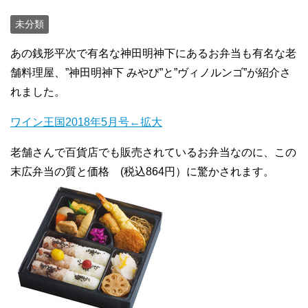
未分類
あの銭形平次で有名な神田明神下にあるお弁当も有名な老
舗料理屋、”神田明神下 みやび”と”ヴィノルンゴ”が紹介さ
れました。
ワイン王国2018年5月号←拡大
老舗さんで百貨店でも販売されているお弁当なのに、この
末広弁当の質と価格 (税込864円）に驚かされます。