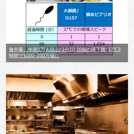
食中毒、年間1万人以上/ 1分10-20個の落下菌/ 37℃3
時間で1000~100万個に