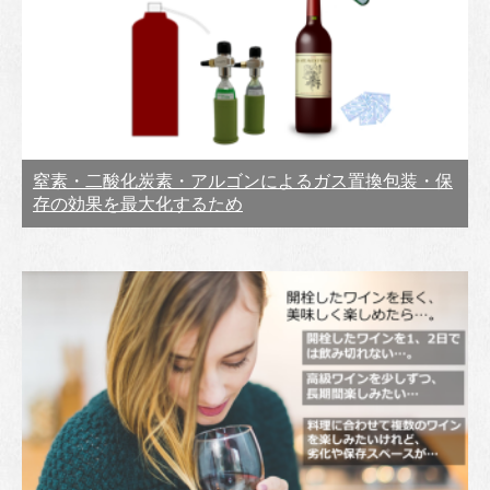
窒素・二酸化炭素・アルゴンによるガス置換包装・保
存の効果を最大化するため