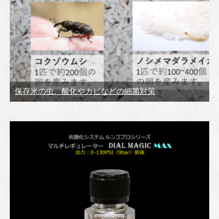
保存米の虫、酸化やカビなどの細菌対策