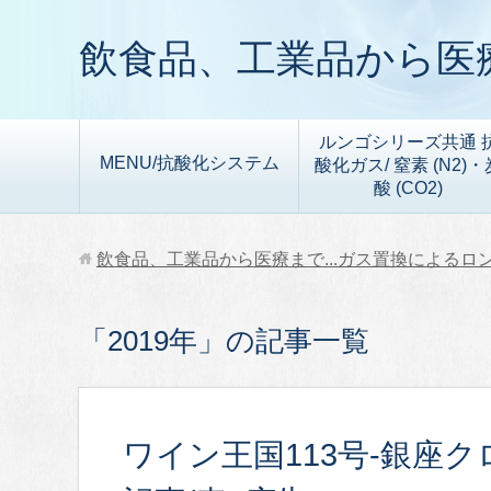
飲食品、工業品から医療
ルンゴシリーズ共通 
MENU/抗酸化システム
酸化ガス/ 窒素 (N2)・
酸 (CO2)
飲食品、工業品から医療まで...ガス置換によるロ
「2019年」の記事一覧
ワイン王国113号-銀座