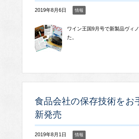
2019年8月6日
情報
ワイン王国9月号で新製品ヴィ
た。
食品会社の保存技術をお
新発売
2019年8月1日
情報