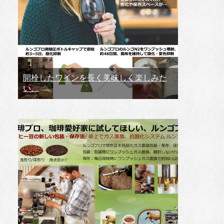
開栓したワインを長く美味しく楽しみた
い。