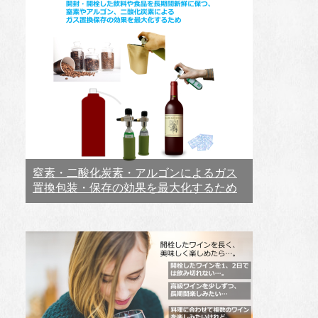
窒素・二酸化炭素・アルゴンによるガス
置換包装・保存の効果を最大化するため