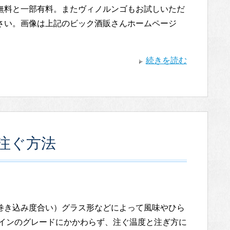
無料と一部有料。またヴィノルンゴもお試しいただ
さい。画像は上記のビック酒販さんホームページ
続きを読む
注ぐ方法
巻き込み度合い）グラス形などによって風味やひら
ワインのグレードにかかわらず、注ぐ温度と注ぎ方に