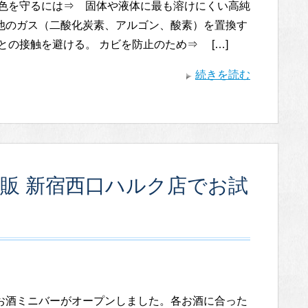
や色を守るには⇒ 固体や液体に最も溶けにくい高純
他のガス（二酸化炭素、アルゴン、酸素）を置換す
との接触を避ける。 カビを防止のため⇒ […]
続きを読む
販 新宿西口ハルク店でお試
お酒ミニバーがオープンしました。各お酒に合った