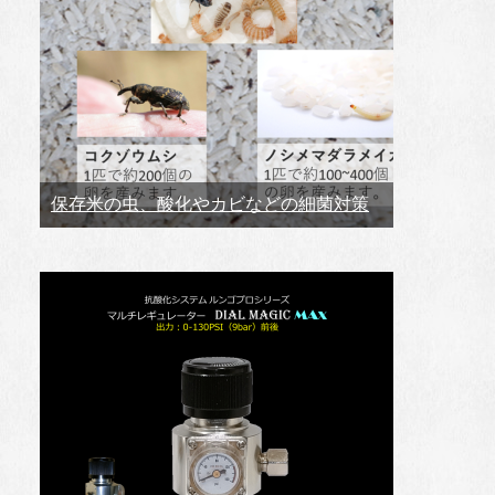
保存米の虫、酸化やカビなどの細菌対策