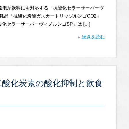
発泡系飲料にも対応する「抗酸化セラーサーバーヴ
耗品「抗酸化炭酸ガスカートリッジルンゴCO2」
酸化セラーサーバーヴィノルンゴSP」は […]
続きを読む
二酸化炭素の酸化抑制と飲食