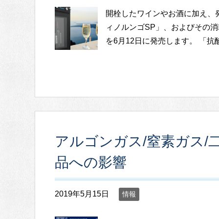
開栓したワインやお酒に加え、
ィノルンゴSP」、およびその消
を6月12日に発売します。 「抗
アルゴンガス/窒素ガス/
品への影響
2019年5月15日
情報