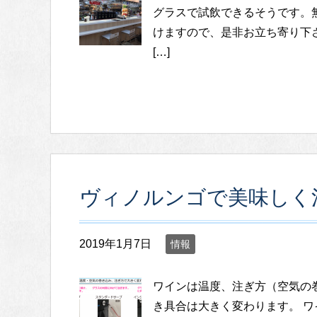
グラスで試飲できるそうです。
けますので、是非お立ち寄り下
[…]
ヴィノルンゴで美味しく
2019年1月7日
情報
ワインは温度、注ぎ方（空気の
き具合は大きく変わります。 