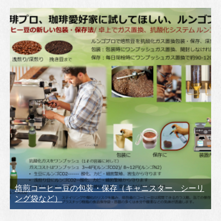
焙煎コーヒー豆の包装・保存（キャニスター、シーリ
ング袋など）