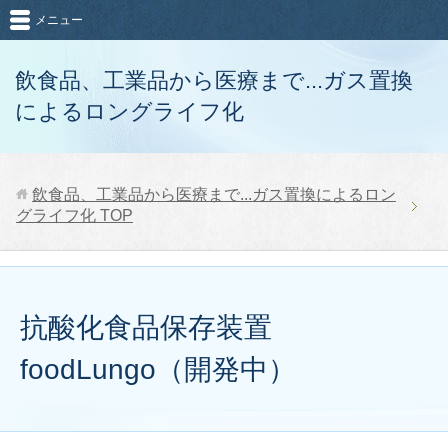
メニュー
飲食品、工業品から医療まで...ガス置換
によるロングライフ化
飲食品、工業品から医療まで...ガス置換によるロン
グライフ化
TOP
抗酸化食品保存装置
foodLungo（開発中）