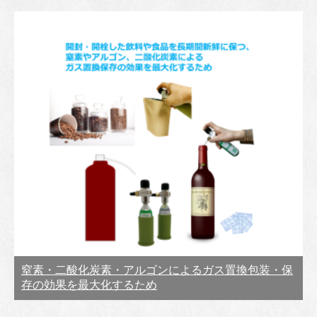
窒素・二酸化炭素・アルゴンによるガス置換包装・保
存の効果を最大化するため