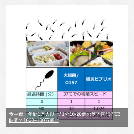
食中毒、年間1万人以上/ 1分10-20個の落下菌/ 37℃3
時間で1000~100万個に