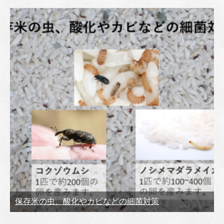
保存米の虫、酸化やカビなどの細菌対策