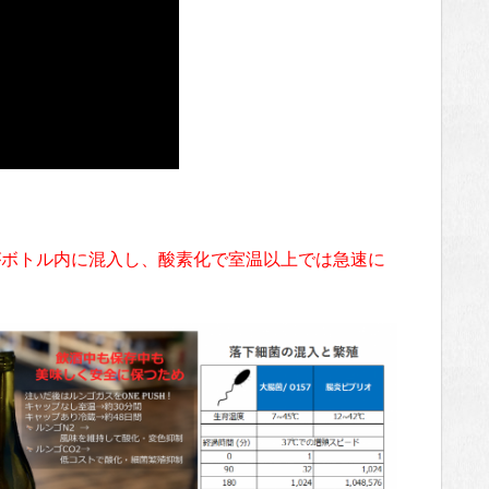
菌がボトル内に混入し、酸素化で室温以上では急速に