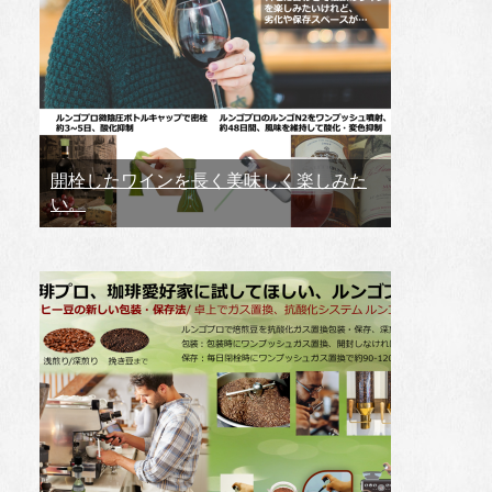
開栓したワインを長く美味しく楽しみた
い。