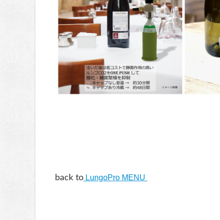
back to
LungoPro MENU