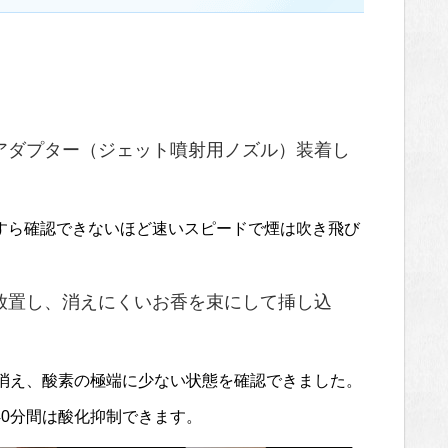
アダプター（ジェット噴射用ノズル）装着し
すら確認できないほど速いスピードで煙は吹き飛び
放置し、消えにくいお香を束にして挿し込
は消え、酸素の極端に少ない状態を確認できました。
0分間は酸化抑制できます。