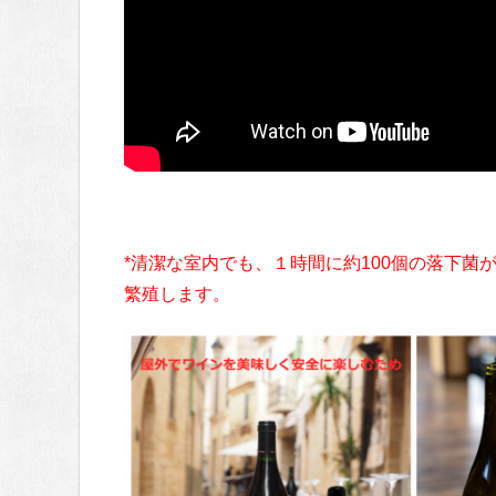
*清潔な室内でも、１時間に約100個の落下
繁殖します。