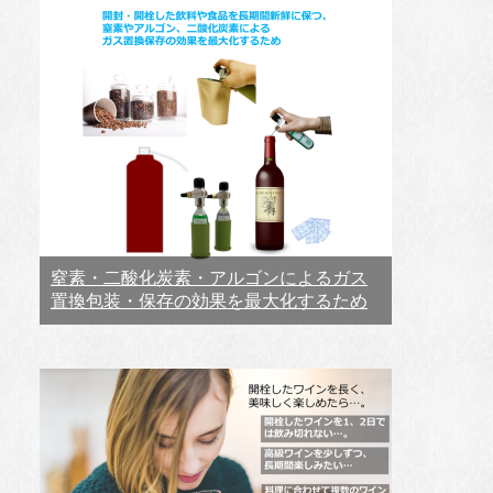
窒素・二酸化炭素・アルゴンによるガス
置換包装・保存の効果を最大化するため