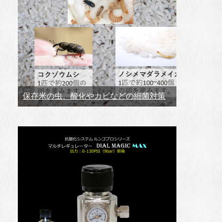
保存米の虫、酸化やカビなどの細菌対策