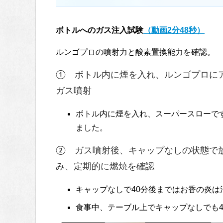
ボトルへのガス注入試験
（動画2分48秒）
ルンゴプロの噴射力と酸素置換能力を確認。
① ボトル内に煙を入れ、ルンゴプロに
ガス噴射
ボトル内に煙を入れ、スーパースローで
ました。
② ガス噴射後、キャップなしの状態で
み、定期的に燃焼を確認
キャップなしで40分後まではお香の炎
食事中、テーブル上でキャップなしでも4