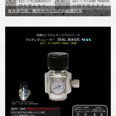
保存米の虫、酸化やカビなどの細菌対策