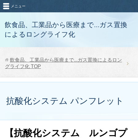
メニュー
飲食品、工業品から医療まで...ガス置換
によるロングライフ化
飲食品、工業品から医療まで...ガス置換によるロン
グライフ化
TOP
抗酸化システム パンフレット
【抗酸化システム ルンゴプ