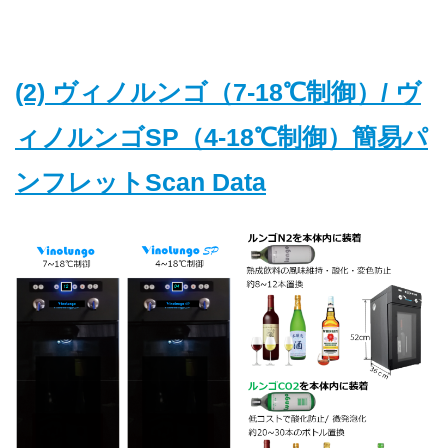
(2) ヴィノルンゴ（7-18℃制御）/ ヴ
ィノルンゴSP（4-18℃制御）簡易パ
ンフレットScan Data