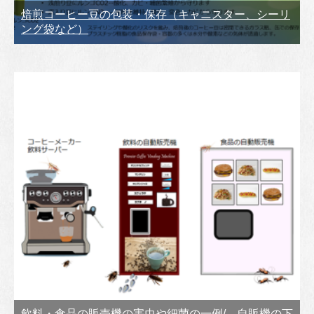
焙煎コーヒー豆の包装・保存（キャニスター、シーリ
ング袋など）
飲料・食品の販売機の害虫や細菌の一例/ 自販機の下