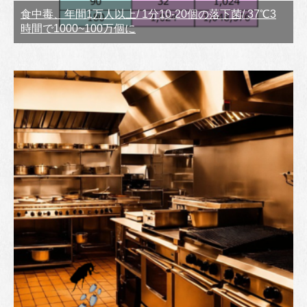
食中毒、年間1万人以上/ 1分10-20個の落下菌/ 37℃3
時間で1000~100万個に