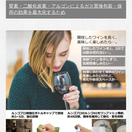
窒素・二酸化炭素・アルゴンによるガス置換包装・保
存の効果を最大化するため