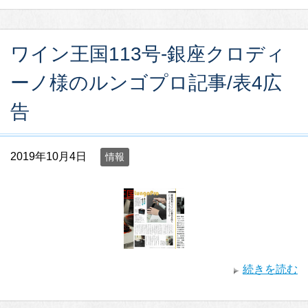
ワイン王国113号-銀座クロディ
ーノ様のルンゴプロ記事/表4広
告
2019年10月4日
情報
続きを読む