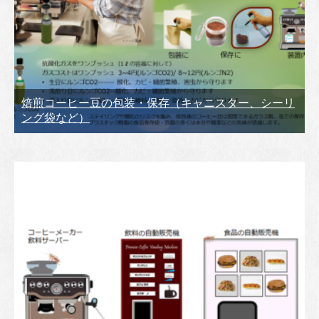
焙煎コーヒー豆の包装・保存（キャニスター、シーリ
ング袋など）