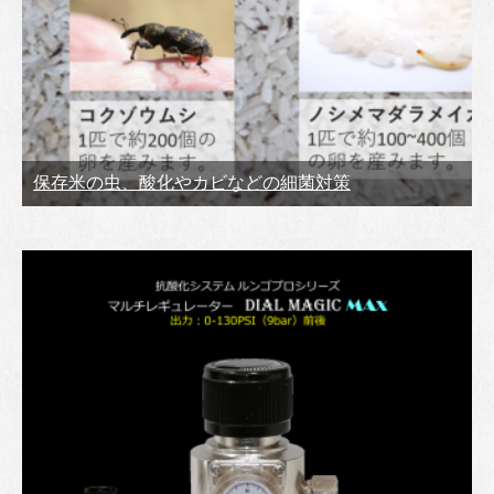
保存米の虫、酸化やカビなどの細菌対策