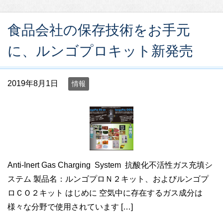
食品会社の保存技術をお手元
に、ルンゴプロキット新発売
2019年8月1日
情報
Anti-Inert Gas Charging System 抗酸化不活性ガス充填シ
ステム 製品名：ルンゴプロＮ２キット、およびルンゴプ
ロＣＯ２キット はじめに 空気中に存在するガス成分は
様々な分野で使用されています […]