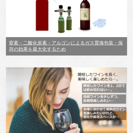
窒素・二酸化炭素・アルゴンによるガス置換包装・保
存の効果を最大化するため