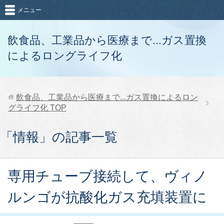
メニュー
飲食品、工業品から医療まで...ガス置換
によるロングライフ化
飲食品、工業品から医療まで...ガス置換によるロン
グライフ化
TOP
「情報」の記事一覧
専用チューブ接続して、ヴィノ
ルンゴが抗酸化ガス充填装置に