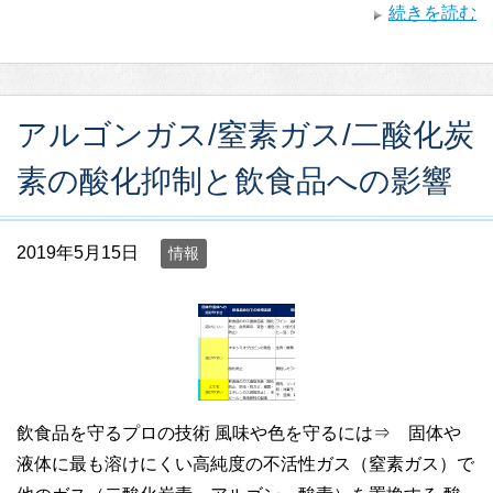
続きを読む
アルゴンガス/窒素ガス/二酸化炭
素の酸化抑制と飲食品への影響
2019年5月15日
情報
飲食品を守るプロの技術 風味や色を守るには⇒ 固体や
液体に最も溶けにくい高純度の不活性ガス（窒素ガス）で