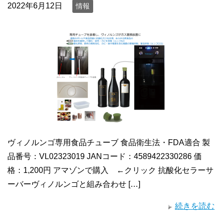
2022年6月12日
情報
ヴィノルンゴ専用食品チューブ 食品衛生法・FDA適合 製
品番号：VL02323019 JANコード：4589422330286 価
格：1,200円 アマゾンで購入 ←クリック 抗酸化セラーサ
ーバーヴィノルンゴと組み合わせ […]
続きを読む