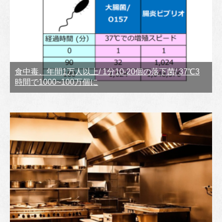
食中毒、年間1万人以上/ 1分10-20個の落下菌/ 37℃3
時間で1000~100万個に