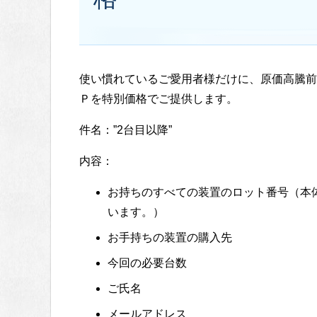
使い慣れているご愛用者様だけに、原価高騰前
Ｐを特別価格でご提供します。
件名：”2台目以降”
内容：
お持ちのすべての装置のロット番号（本
います。）
お手持ちの装置の購入先
今回の必要台数
ご氏名
メールアドレス