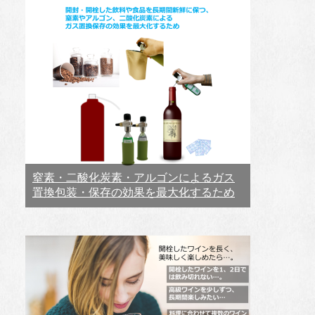
窒素・二酸化炭素・アルゴンによるガス
置換包装・保存の効果を最大化するため