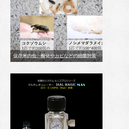
保存米の虫、酸化やカビなどの細菌対策