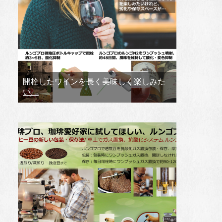
開栓したワインを長く美味しく楽しみた
い。