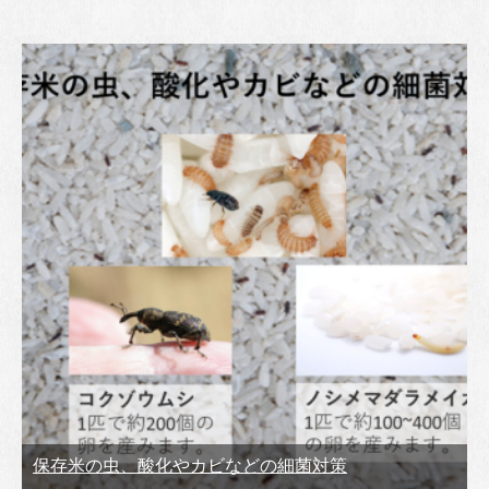
保存米の虫、酸化やカビなどの細菌対策