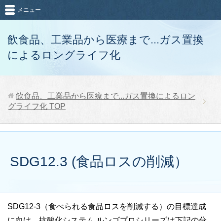
メニュー
飲食品、工業品から医療まで...ガス置換
によるロングライフ化
飲食品、工業品から医療まで...ガス置換によるロン
グライフ化
TOP
SDG12.3 (食品ロスの削減）
SDG12-3（食べられる食品ロスを削減する）の目標達成
に向け、抗酸化システム ルンゴプロシリーズは下記の分