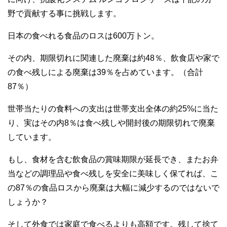
野で貢献する事に挑戦します。
日本の食べれる食品のロスは600万トン。
その内、期限切れに関連した廃棄は約48％、飲食店や家で
の食べ残しによる廃棄は39％を占めています。（合計
87％）
世帯当たりの食料への支出は世帯支出全体の約25%に当た
り、実はその内8％は食べ残しや開封後の期限切れで廃棄
しています。
もし、食材を含む飲食品の賞味期限が延長でき、またお弁
当などの調理品や食べ残しを安全に美味しく保てれば、こ
の87％の食品ロスから廃棄は大幅に減少するのではないで
しょうか？
そして外食では家庭で食べるよりも高額です。残して捨て