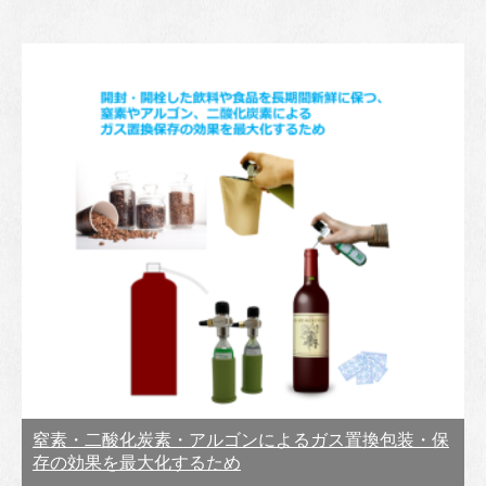
窒素・二酸化炭素・アルゴンによるガス置換包装・保
存の効果を最大化するため