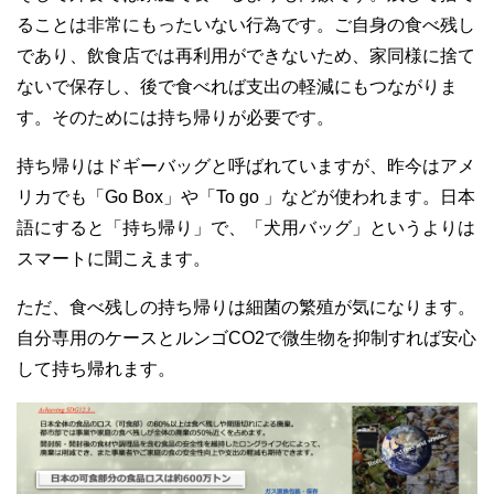
ることは非常にもったいない行為です。ご自身の食べ残し
であり、飲食店では再利用ができないため、家同様に捨て
ないで保存し、後で食べれば支出の軽減にもつながりま
す。そのためには持ち帰りが必要です。
持ち帰りはドギーバッグと呼ばれていますが、昨今はアメ
リカでも「Go Box」や「To go 」などが使われます。日本
語にすると「持ち帰り」で、「犬用バッグ」というよりは
スマートに聞こえます。
ただ、食べ残しの持ち帰りは細菌の繁殖が気になります。
自分専用のケースとルンゴCO2で微生物を抑制すれば安心
して持ち帰れます。