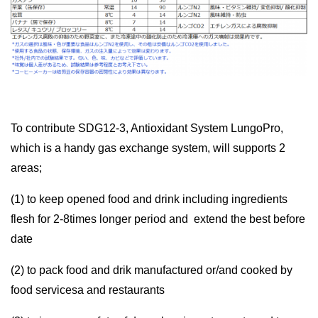
To contribute SDG12-3, Antioxidant System LungoPro,
which is a handy gas exchange system, will supports 2
areas;
(1) to keep opened food and drink including ingredients
flesh for 2-8times longer period and extend the best before
date
(2) to pack food and drik manufactured or/and cooked by
food servicesa and restaurants