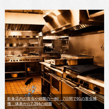
飲食店内の害虫や細菌の一例/ 7日間で91の害虫捕
獲、体表から7,394の細菌