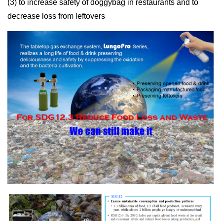
(3) to increase safety of doggybag in restaurants and to
decrease loss from leftovers