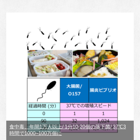
食中毒、年間1万人以上/ 1分10-20個の落下菌/ 37℃3
時間で1000~100万個に