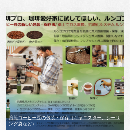
焙煎コーヒー豆の包装・保存（キャニスター、シーリ
ング袋など）