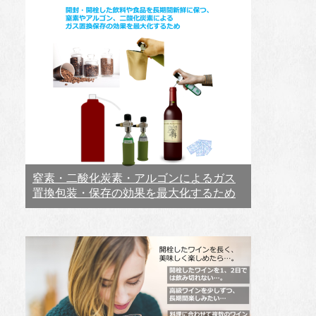
窒素・二酸化炭素・アルゴンによるガス
置換包装・保存の効果を最大化するため