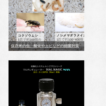
保存米の虫、酸化やカビなどの細菌対策