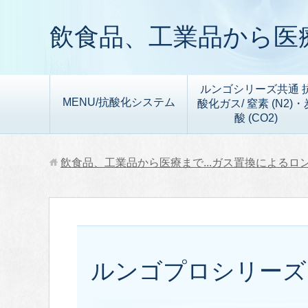
飲食品、工業品から医療
ルンゴシリーズ共通 
MENU/抗酸化システム
酸化ガス/ 窒素 (N2)・
酸 (CO2)
飲食品、工業品から医療まで...ガス置換によるロ
ルンゴプロシリーズ