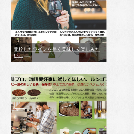
開栓したワインを長く美味しく楽しみた
い。