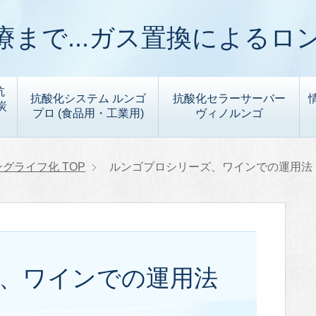
まで...ガス置換によるロ
抗
抗酸化システム ルンゴ
抗酸化セラーサーバー
炭
プロ (食品用・工業用)
ヴィノルンゴ
ングライフ化
TOP
ルンゴプロシリーズ、ワインでの運用法
、ワインでの運用法