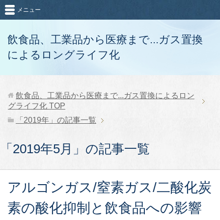
メニュー
飲食品、工業品から医療まで...ガス置換
によるロングライフ化
飲食品、工業品から医療まで...ガス置換によるロン
グライフ化
TOP
「2019年」の記事一覧
「2019年5月」の記事一覧
アルゴンガス/窒素ガス/二酸化炭
素の酸化抑制と飲食品への影響