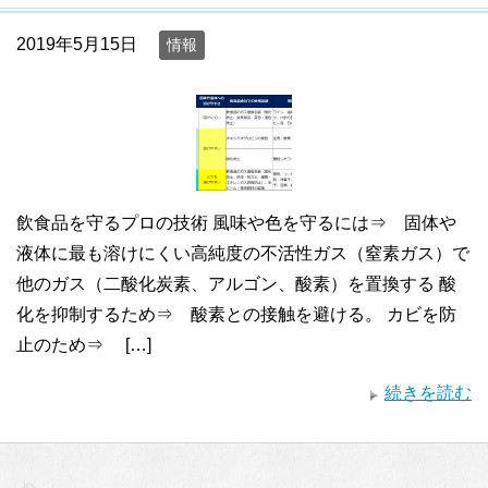
2019年5月15日
情報
飲食品を守るプロの技術 風味や色を守るには⇒ 固体や
液体に最も溶けにくい高純度の不活性ガス（窒素ガス）で
他のガス（二酸化炭素、アルゴン、酸素）を置換する 酸
化を抑制するため⇒ 酸素との接触を避ける。 カビを防
止のため⇒ […]
続きを読む