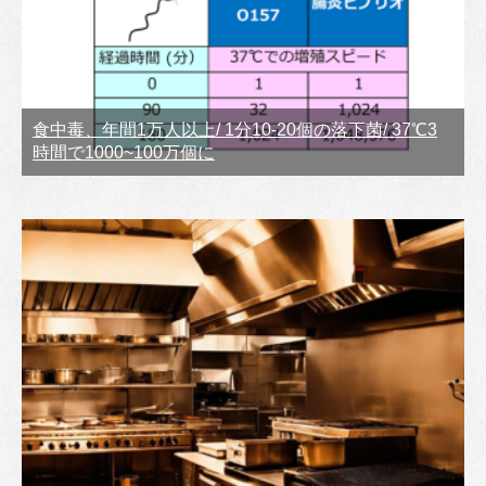
食中毒、年間1万人以上/ 1分10-20個の落下菌/ 37℃3
時間で1000~100万個に