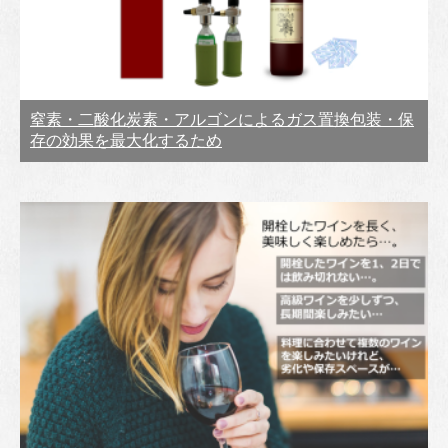
窒素・二酸化炭素・アルゴンによるガス置換包装・保
存の効果を最大化するため