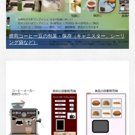
焙煎コーヒー豆の包装・保存（キャニスター、シーリ
ング袋など）