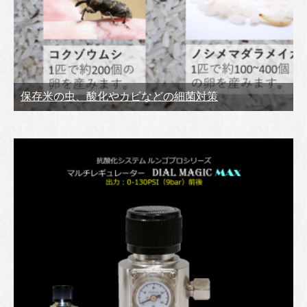
保存米の虫、酸化やカビなどの細菌対策