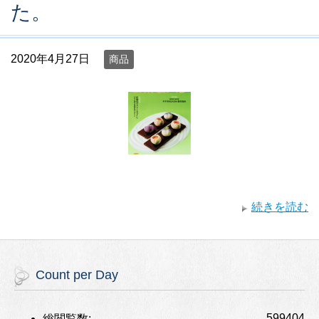
た。
2020年4月27日
商品
続きを読む
Count per Day
599404
総閲覧数: