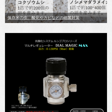
保存米の虫、酸化やカビなどの細菌対策