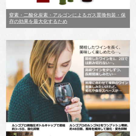
窒素・二酸化炭素・アルゴンによるガス置換包装・保
存の効果を最大化するため