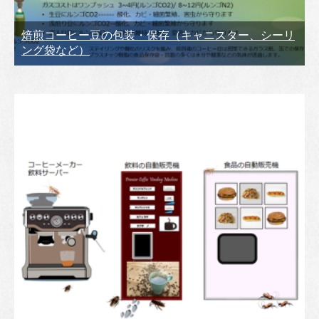
焙煎コーヒー豆の包装・保存（キャニスター、シーリ
ング袋など）