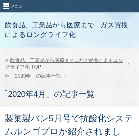
メニュー
飲食品、工業品から医療まで...ガス置換
によるロングライフ化
飲食品、工業品から医療まで...ガス置換によるロン
グライフ化
TOP
「2020年」の記事一覧
「2020年4月」の記事一覧
製菓製パン5月号で抗酸化システ
ムルンゴプロが紹介されまし