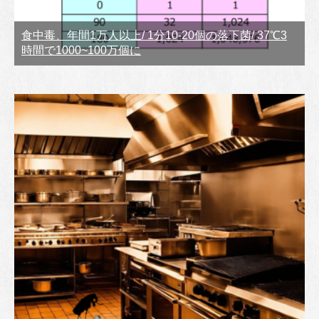
食中毒、年間1万人以上/ 1分10-20個の落下菌/ 37℃3
時間で1000~100万個に