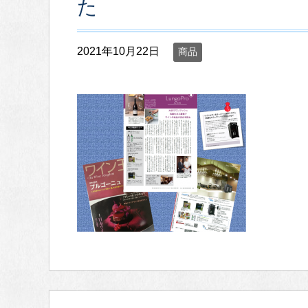
た
2021年10月22日
商品