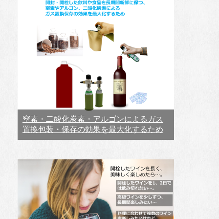
窒素・二酸化炭素・アルゴンによるガス
置換包装・保存の効果を最大化するため