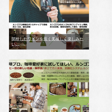
開栓したワインを長く美味しく楽しみた
い。