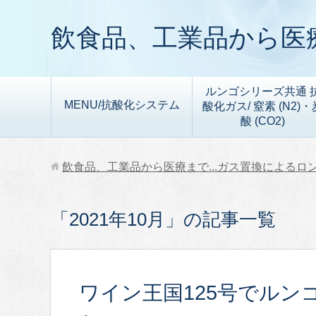
飲食品、工業品から医療
ルンゴシリーズ共通 
MENU/抗酸化システム
酸化ガス/ 窒素 (N2)・
酸 (CO2)
飲食品、工業品から医療まで...ガス置換によるロ
「2021年10月」の記事一覧
ワイン王国125号でルン