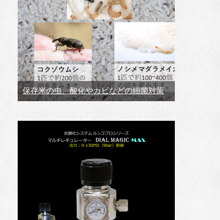
保存米の虫、酸化やカビなどの細菌対策