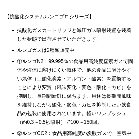
【抗酸化システムルンゴプロシリーズ】
抗酸化ガスカートリッジと減圧ガス噴射装置を装着
した状態で出荷させていただきます。
ルンゴガスは2種類販売中：
①ルンゴN2：99.995％の食品用高純度窒素ガスで固
体や液体に溶けにくい気体で、他の食品に溶けやす
い気体（二酸化炭素・アルゴン・酸素）を置換する
ことにより変質（風味変化・変色・酸化・カビ）を
抑制し、長期間新鮮に保ちます。用途は長期間風味
を維持しながら酸化・変色・カビを抑制したい飲食
品の包装に使用されています。軽いワンプッシュ
（約0.3～0.5秒噴射）で100～150回。
②ルンゴCO2：食品用高純度の炭酸ガスで、空気中