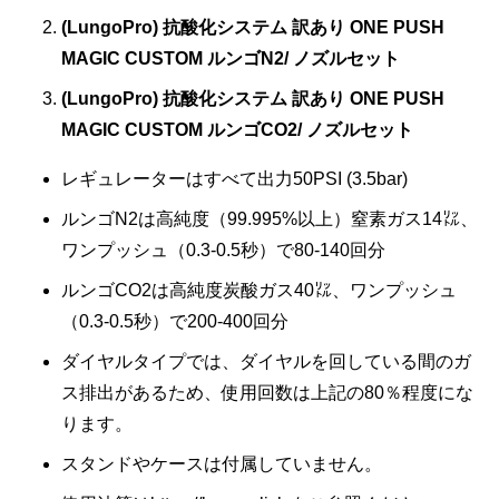
(LungoPro) 抗酸化システム 訳あり ONE PUSH
MAGIC CUSTOM ルンゴN2/ ノズルセット
(LungoPro) 抗酸化システム 訳あり ONE PUSH
MAGIC CUSTOM ルンゴCO2/ ノズルセット
レギュレーターはすべて出力50PSI (3.5bar)
ルンゴN2は高純度（99.995%以上）窒素ガス14㍑、
ワンプッシュ（0.3-0.5秒）で80-140回分
ルンゴCO2は高純度炭酸ガス40㍑、ワンプッシュ
（0.3-0.5秒）で200-400回分
ダイヤルタイプでは、ダイヤルを回している間のガ
ス排出があるため、使用回数は上記の80％程度にな
ります。
スタンドやケースは付属していません。