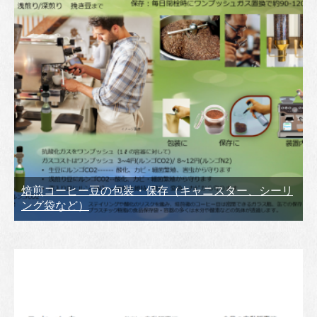
焙煎コーヒー豆の包装・保存（キャニスター、シーリ
ング袋など）