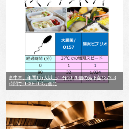
食中毒、年間1万人以上/ 1分10-20個の落下菌/ 37℃3
時間で1000~100万個に