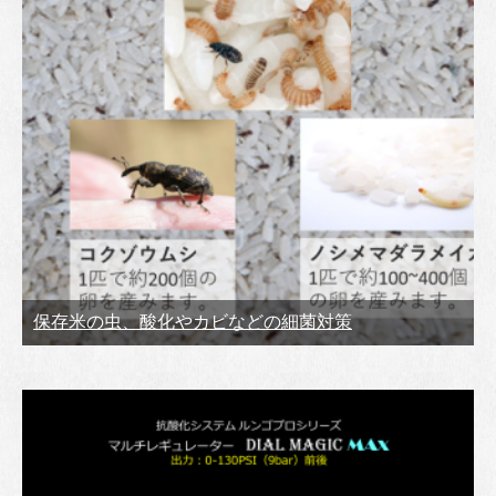
保存米の虫、酸化やカビなどの細菌対策