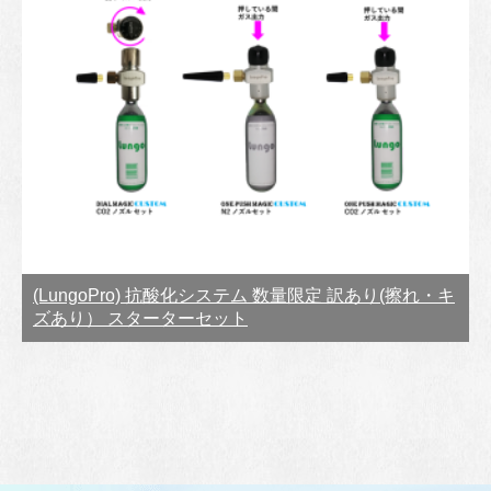
(LungoPro) 抗酸化システム 数量限定 訳あり(擦れ・キ
ズあり） スターターセット