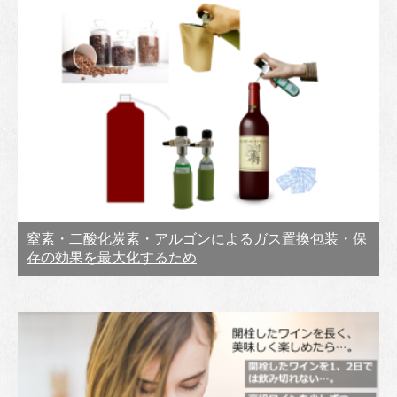
窒素・二酸化炭素・アルゴンによるガス置換包装・保
存の効果を最大化するため