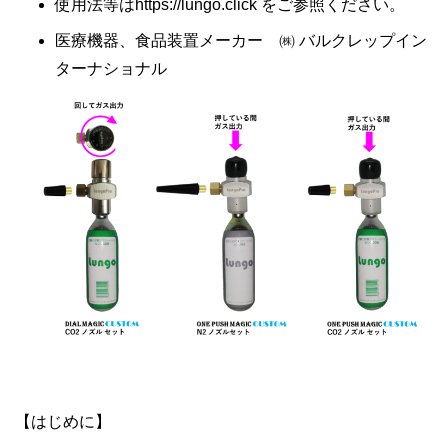
使用法等はhttps://lungo.click をご参照ください。
医療機器、食品装置メーカー ㈱ バルクレップイン
ターナショナル
【はじめに】