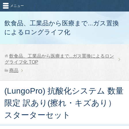
メニュー
飲食品、工業品から医療まで...ガス置換
によるロングライフ化
飲食品、工業品から医療まで...ガス置換によるロン
グライフ化
TOP
商品
(LungoPro) 抗酸化システム 数量
限定 訳あり(擦れ・キズあり）
スターターセット